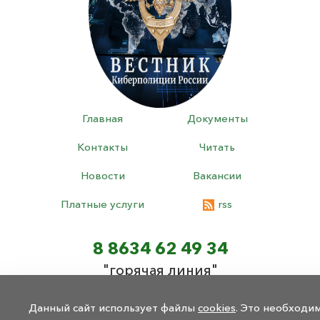
Главная
Документы
Контакты
Читать
Новости
Вакансии
Платные услуги
rss
8 8634 62 49 34
"горячая линия"
8 8634 62 49 34
Данный сайт использует файлы
cookies
. Это необходи