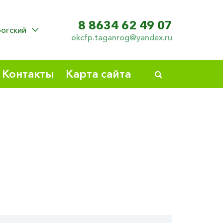
8 8634 62 49 07
рогский
okcfp.taganrog@yandex.ru
Контакты
Карта сайта