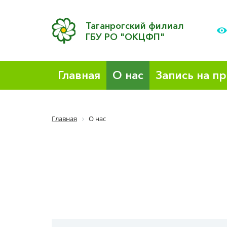
Таганрогский филиал
ГБУ РО "ОКЦФП"
Главная
О нас
Запись на п
Главная
О нас